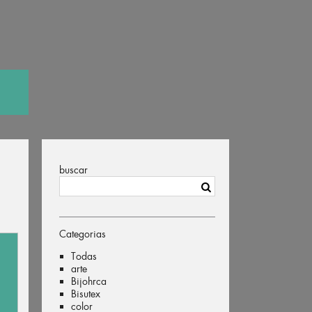
buscar
Categorias
Todas
arte
Bijohrca
Bisutex
color