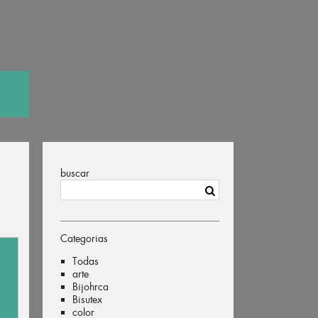
buscar
Categorias
Todas
arte
Bijohrca
Bisutex
color