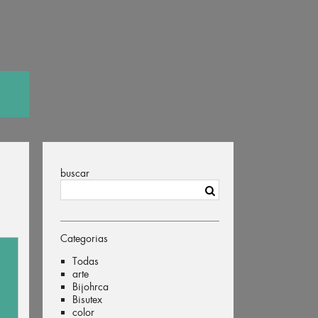
buscar
Categorias
Todas
arte
Bijohrca
Bisutex
color