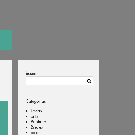
buscar
Categorias
Todas
arte
Bijohrca
Bisutex
color