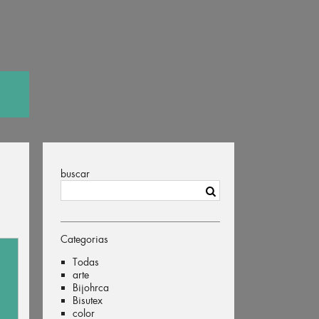
buscar
Categorias
Todas
arte
Bijohrca
Bisutex
color