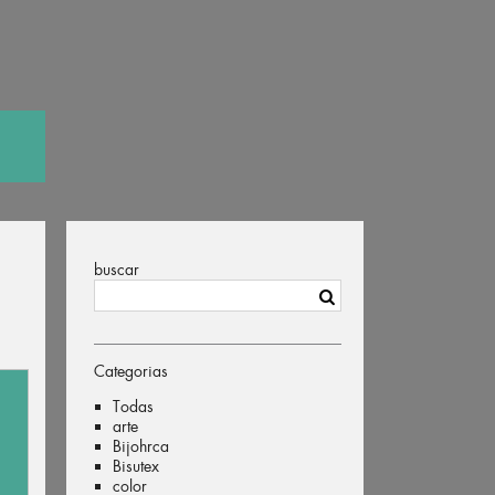
buscar
Categorias
Todas
arte
Bijohrca
Bisutex
color