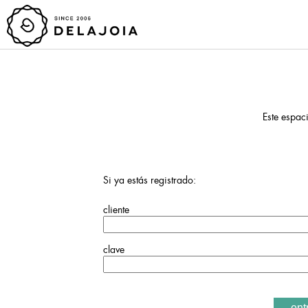
Este espaci
Si ya estás registrado:
cliente
clave
ent