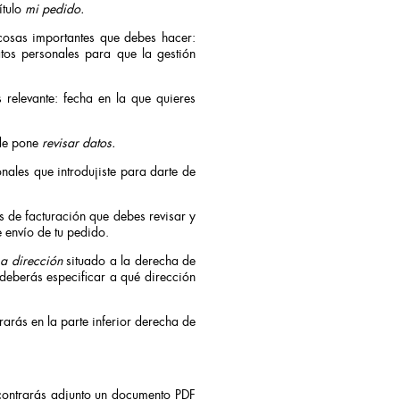
ítulo
mi pedido.
cosas importantes que debes hacer:
tos personales para que la gestión
relevante: fecha en la que quieres
nde pone
revisar datos.
onales que introdujiste para darte de
s de facturación que debes revisar y
 envío de tu pedido.
a dirección
situado a la derecha de
o deberás especificar a qué dirección
arás en la parte inferior derecha de
contrarás adjunto un documento PDF