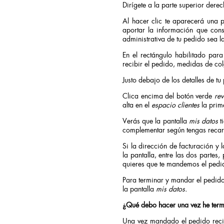
Dirígete a la parte superior derec
Al hacer clic te aparecerá una p
aportar la información que con
administrativa de tu pedido sea l
En el rectángulo habilitado par
recibir el pedido, medidas de col
Justo debajo de los detalles de t
Clica encima del botón verde
rev
alta en el
espacio clientes
la prim
Verás que la pantalla
mis datos
t
complementar según tengas recarg
Si la dirección de facturación y 
la pantalla, entre las dos partes
quieres que te mandemos el pedi
Para terminar y mandar el pedido
la pantalla
mis datos.
¿Qué debo hacer una vez he ter
Una vez mandado el pedido recib